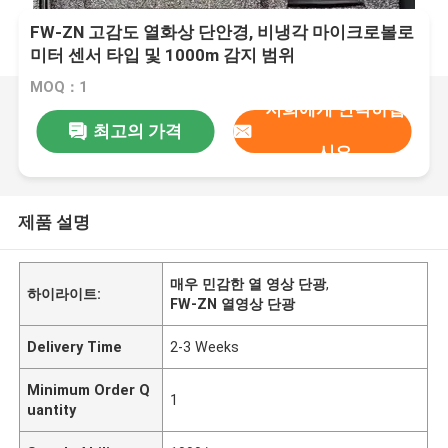
FW-ZN 고감도 열화상 단안경, 비냉각 마이크로볼로
미터 센서 타입 및 1000m 감지 범위
MOQ：1
저희에게 연락하십
최고의 가격
시오
제품 설명
매우 민감한 열 영상 단광
,
하이라이트:
FW-ZN 열영상 단광
Delivery Time
2-3 Weeks
Minimum Order Q
1
uantity