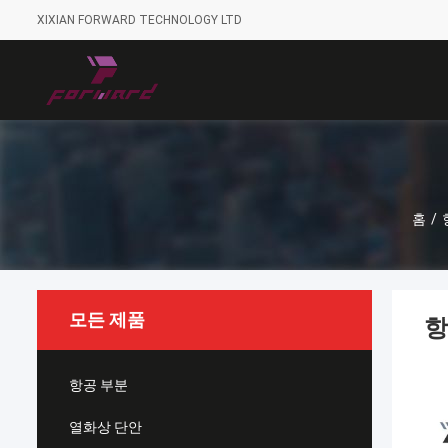
XIXIAN FORWARD TECHNOLOGY LTD
홈
/
모든 제품
항
항공 부분
열화상 단안