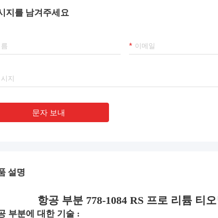
시지를 남겨주세요
문자 보내
품 설명
항공 부분 778-1084 RS 프로 리튬 티오
공 부분에 대한 기술 :