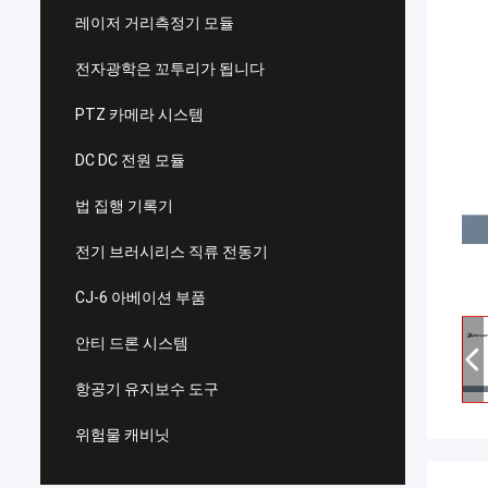
레이저 거리측정기 모듈
전자광학은 꼬투리가 됩니다
PTZ 카메라 시스템
DC DC 전원 모듈
법 집행 기록기
전기 브러시리스 직류 전동기
CJ-6 아베이션 부품
안티 드론 시스템
항공기 유지보수 도구
위험물 캐비닛