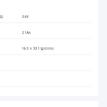
전압
3.6V
2.1Ah
16.3 Ｘ 33.1 밀리미터