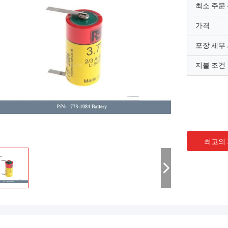
최소 주문
가격
포장 세부
지불 조건
최고의