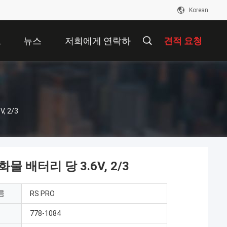
Korean
오
뉴스
저희에게 연락하
견적 요청
십시오
, 2/3
물 배터리 당 3.6V, 2/3
름
RS PRO
778-1084