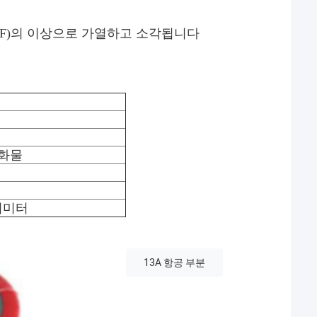
0F)의 이상으로 가열하고 소각됩니다
염화물
밀리미터
13A 항공 부분