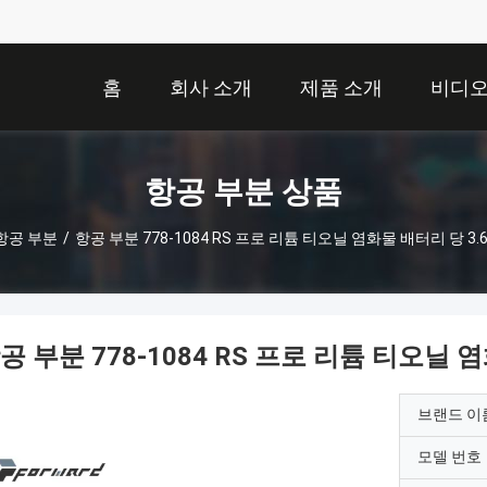
홈
회사 소개
제품 소개
비디
항공 부분 상품
항공 부분
/
항공 부분 778-1084 RS 프로 리튬 티오닐 염화물 배터리 당 3.6V
공 부분 778-1084 RS 프로 리튬 티오닐 염화
브랜드 이
모델 번호