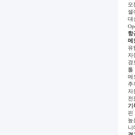
모
셀
대
Op
항
메
유
자
경
톨
메
추
자
전
기
핀
높
니
경