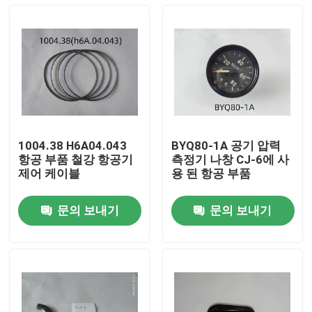
1004.38 H6A04.043
BYQ80-1A 공기 압력
항공 부품 철강 항공기
측정기 나창 CJ-6에 사
제어 케이블
용 된 항공 부품
문의 보내기
문의 보내기
집
제품
비디오