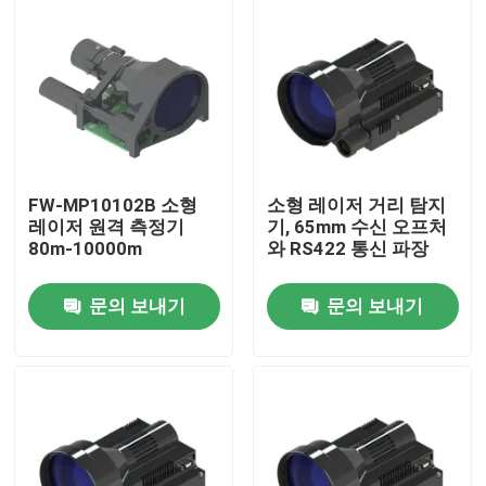
FW-MP10102B 소형
소형 레이저 거리 탐지
레이저 원격 측정기
기, 65mm 수신 오프처
80m-10000m
와 RS422 통신 파장
문의 보내기
문의 보내기
집
제품
비디오