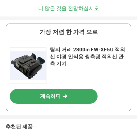
더 많은 것을 전망하십시오
가장 저렴 한 가격 으로
탐지 거리 2800m FW-XF5U 적외
선 야경 인식용 쌍측광 적외선 관
측 기기
계속하다
추천된 제품