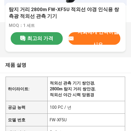
탐지 거리 2800m FW-XF5U 적외선 야경 인식용 쌍
측광 적외선 관측 기기
MOQ：1 세트
저희에게 연락하십
최고의 가격
시오
제품 설명
적외선 관측 기기 쌍안경
,
하이라이트:
2800m 탐지 거리 쌍안경
,
적외선 야간 시력 망원경
공급 능력
100 PC / 년
모델 번호
FW-XF5U